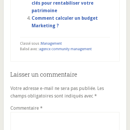
clés pour rentabiliser votre
patrimoine
Comment calculer un budget
Marketing ?
Classé sous :
Management
Balisé avec :
agence community management
Interactions
Laisser un commentaire
du
Votre adresse e-mail ne sera pas publiée.
Les
lecteur
champs obligatoires sont indiqués avec
*
Commentaire
*