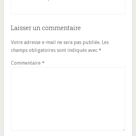
Interactions
Laisser un commentaire
du
Votre adresse e-mail ne sera pas publiée.
Les
lecteur
champs obligatoires sont indiqués avec
*
Commentaire
*