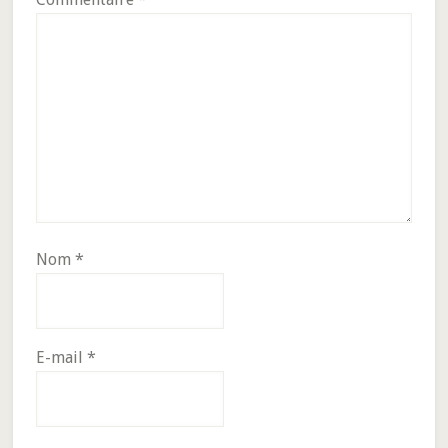
Nom
*
E-mail
*